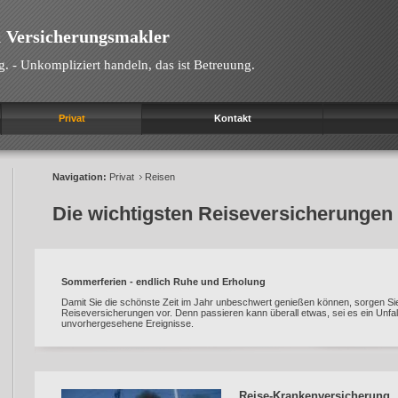
 Versicherungsmakler
g. - Unkompliziert handeln, das ist Betreuung.
Privat
Kontakt
Navigation:
Privat
Reisen
Die wichtigsten Reiseversicherungen
Sommerferien - endlich Ruhe und Erholung
Damit Sie die schönste Zeit im Jahr unbeschwert genießen können, sorgen S
Reiseversicherungen vor. Denn passieren kann überall etwas, sei es ein Unfal
unvorhergesehene Ereignisse.
Reise-Krankenversicherung