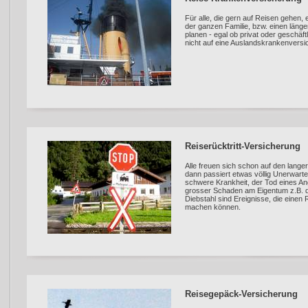
Für alle, die gern auf Reisen gehen, e
der ganzen Familie, bzw. einen länge
planen - egal ob privat oder geschäft
nicht auf eine Auslandskrankenversi
Reiserücktritt-Versicherung
Alle freuen sich schon auf den lang
dann passiert etwas völlig Unerwartete
schwere Krankheit, der Tod eines An
grosser Schaden am Eigentum z.B. 
Diebstahl sind Ereignisse, die einen 
machen können.
Reisegepäck-Versicherung