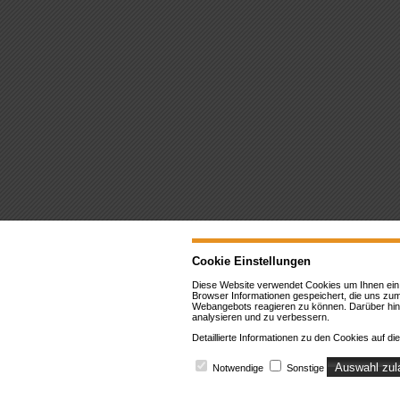
Cookie Einstellungen
Diese Website verwendet Cookies u
m Ihnen ein
Browser Informationen gespeichert, die uns zu
Webangebots reagieren zu können. Darüber hin
analysieren und zu verbessern.
Detaillierte Informationen zu den Cookies auf 
Auswahl zul
Notwendige
Sonstige