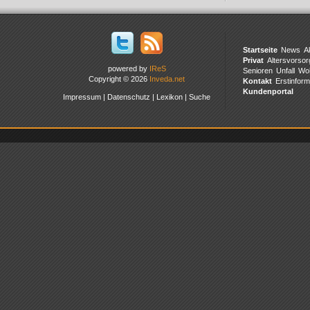
Startseite
News
A
Privat
Altersvorsor
powered by
IReS
Senioren
Unfall
Wo
Copyright © 2026
Inveda.net
Kontakt
Erstinform
Kundenportal
Impressum
|
Datenschutz
|
Lexikon
|
Suche