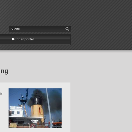
Kundenportal
ung
ch-