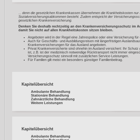
... denn die gesetzlichen Krankenkassen übernehmen die Krankheitskosten nur i
Sozialversicherungsabkommen besteht. Zudem entspricht der Versicherungssch
gesetzlichen Krankenversicherung.
Denken Sie deshalb rechtzeitig an den Krankenversicherungsschutz im Aus
damit Sie nicht auf allen Krankheitskosten sitzen bleiben.
Angeboten wird in der Regel eine Jahrespolice oder eine Versicherung für 
Auch für Geschäfts- und Ausbildungsreisen mit längerfristigen Auslandsau
Krankenversicherungen für das Ausland angeboten.
Privat Krankenversicherte sind ohnehin im Ausland versichert: Ihr Schutz gi
ist, z.B. ist der medizinisch notwendige Rücktransport nicht immer einge
Versicherungsschutz sinnvoll mit zusätzlichen Service-Leistungen.
Für Familien gilt meist ein besonders günstiger Familienbeitrag.
Kapitelübersicht
Ambulante Behandlung
Stationäre Behandlung
Zahnärztliche Behandlung
Weitere Leistungen
Kapitelübersicht
Ambulante Behandlung