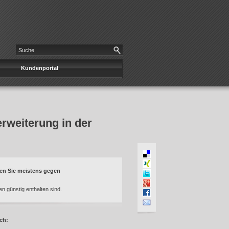
Kundenportal
erweiterung in der
en Sie meistens gegen
 günstig enthalten sind.
ch: