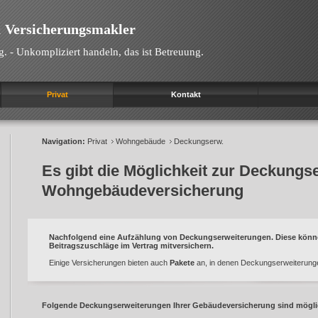
 Versicherungsmakler
g. - Unkompliziert handeln, das ist Betreuung.
Privat
Kontakt
Navigation:
Privat
Wohngebäude
Deckungserw.
Es gibt die Möglichkeit zur Deckungs
Wohngebäudeversicherung
Nachfolgend eine Aufzählung von Deckungserweiterungen. Diese könn
Beitragszuschläge im Vertrag mitversichern.
Einige Versicherungen bieten auch
Pakete
an, in denen Deckungserweiterungen
Folgende Deckungserweiterungen Ihrer Gebäudeversicherung sind mögli