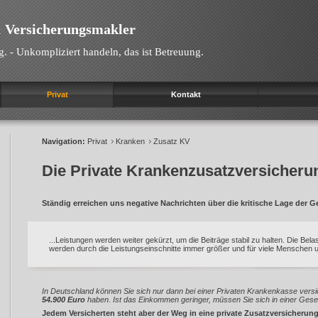
 Versicherungsmakler
g. - Unkompliziert handeln, das ist Betreuung.
Privat
Kontakt
Navigation:
Privat
Kranken
Zusatz KV
Die Private Krankenzusatzversicheru
Ständig erreichen uns negative Nachrichten über die kritische Lage der G
...Leistungen werden weiter gekürzt, um die Beiträge stabil zu halten. Die Bela
werden durch die Leistungseinschnitte immer größer und für viele Menschen u
In Deutschland können Sie sich nur dann bei einer Privaten Krankenkasse versi
54.900 Euro
haben. Ist das Einkommen geringer, müssen Sie sich in einer Gese
Jedem Versicherten steht aber der Weg in eine private Zusatzversicherung 