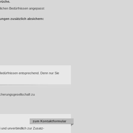
rüche.
lichen Bedürfnissen angepasst
ungen zusätzlich absichern:
n Bedürfnissen entsprechend. Denn nur Sie
cherungsgesellschaft zu
zum Kontaktformular
i und unverbindlich zur Zusatz-