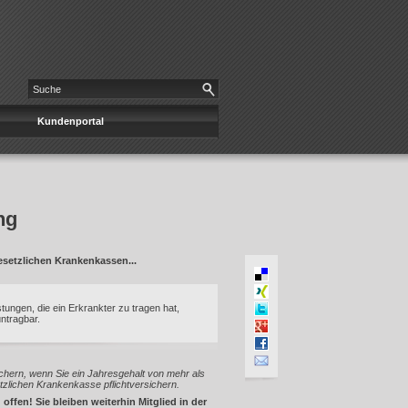
Kundenportal
ng
esetzlichen Krankenkassen...
stungen, die ein Erkrankter zu tragen hat,
ntragbar.
chern, wenn Sie ein Jahresgehalt von mehr als
tzlichen Krankenkasse pflichtversichern.
offen! Sie bleiben weiterhin Mitglied in der