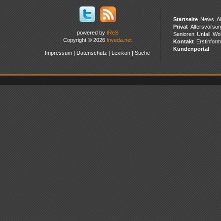
Startseite
News
A
Privat
Altersvorsor
powered by
IReS
Senioren
Unfall
Wo
Copyright © 2026
Inveda.net
Kontakt
Erstinform
Kundenportal
Impressum
|
Datenschutz
|
Lexikon
|
Suche