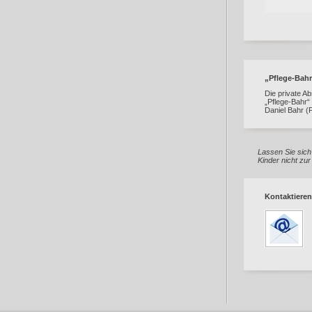
„Pflege-Bahr
Die private Ab
„Pflege-Bahr“
Daniel Bahr (
Lassen Sie sich
Kinder nicht zu
Kontaktieren