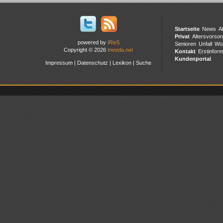
Startseite
News
A
Privat
Altersvorsor
powered by
IReS
Senioren
Unfall
Wo
Copyright © 2026
Inveda.net
Kontakt
Erstinform
Kundenportal
Impressum
|
Datenschutz
|
Lexikon
|
Suche